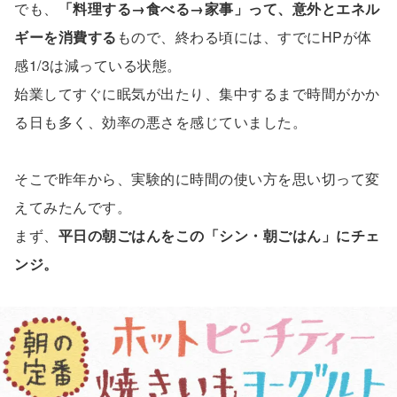
でも、
「料理する→食べる→家事」って、意外とエネル
ギーを消費する
もので、終わる頃には、すでにHPが体
感1/3は減っている状態。
始業してすぐに眠気が出たり、集中するまで時間がかか
る日も多く、効率の悪さを感じていました。
そこで昨年から、実験的に時間の使い方を思い切って変
えてみたんです。
まず、
平日の朝ごはんをこの「シン・朝ごはん」にチェ
ンジ。