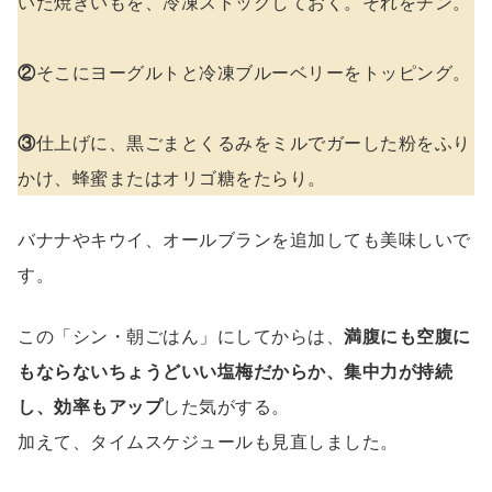
いた焼きいもを、冷凍ストックしておく。それをチン。
②
そこにヨーグルトと冷凍ブルーベリーをトッピング。
③
仕上げに、黒ごまとくるみをミルでガーした粉をふり
かけ、蜂蜜またはオリゴ糖をたらり。
バナナやキウイ、オールブランを追加しても美味しいで
す。
この「シン・朝ごはん」にしてからは、
満腹にも空腹に
もならないちょうどいい塩梅だからか、集中力が持続
し、効率もアップ
した気がする。
加えて、タイムスケジュールも見直しました。