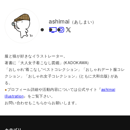
ashimai
（あしまい）
服と猫が好きなイラストレーター。
著書に「大人女子着こなし図鑑」(KADOKAWA)
「おしゃれ”着こなし”ベストコレクション」「おしゃれデート服コレ
クション」
「おしゃれ女子コレクション」(ともに大和出版) があ
る。
●
プロフィール詳細や活動内容については公式サイト『
ashimai
illustration
』をご覧下さい。
お問い合わせもこちらからお願いします。
カテゴリ