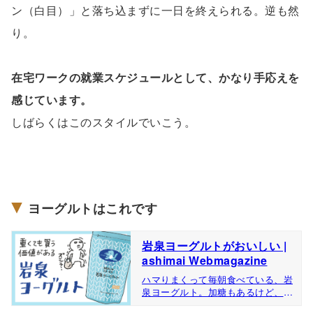
ン（白目）」と落ち込まずに一日を終えられる。逆も然
り。
在宅ワークの就業スケジュールとして、かなり手応えを
感じています。
しばらくはこのスタイルでいこう。
ヨーグルトはこれです
岩泉ヨーグルトがおいしい |
ashimai Webmagazine
ハマりまくって毎朝食べている、岩
泉ヨーグルト。加糖もあるけど、私
は自分で甘みを調節したいのでもっ