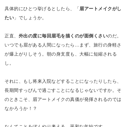
具体的にひとつ挙げるとしたら、「
眉アートメイクがし
たい
」でしょうか。
正直、
外出の度に毎回眉毛を描くのが面倒くさい
のだ。
いつでも眉がある人間になったら…まず、旅行の身軽さ
が爆上がりしそう。朝の身支度も、大幅に短縮される
し。
それに、もし将来入院などすることになったりしたら、
長期間すっぴんで過ごすことになるじゃないですか。そ
のときこそ、眉アートメイクの真価が発揮されるのでは
なかろうか！？
なんてことをぼんやり考える、平和な年始です。