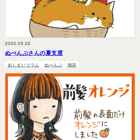
2025.05.02
ぬべんぶさんの夏支度
あしまいコラム
ぬべんぶ
雑談